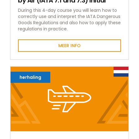
by Air (IATA 7.1 and 7.3) Initial
During this 4-day course you will learn how to
correctly use and interpret the IATA Dangerous
Goods Regulations and also how to apply these
regulations in practice.
MEER INFO
herhaling