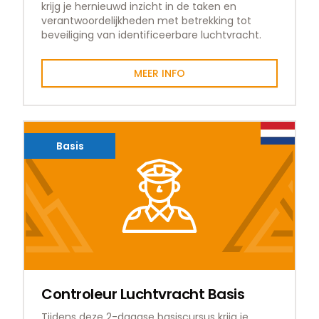
krijg je hernieuwd inzicht in de taken en
verantwoordelijkheden met betrekking tot
beveiliging van identificeerbare luchtvracht.
MEER INFO
Basis
Controleur Luchtvracht Basis
Tijdens deze 2-daagse basiscursus krijg je