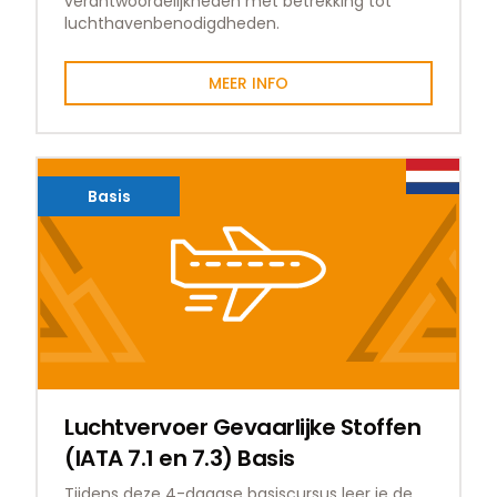
verantwoordelijkheden met betrekking tot
luchthavenbenodigdheden.
MEER INFO
Basis
Luchtvervoer Gevaarlijke Stoffen
(IATA 7.1 en 7.3) Basis
Tijdens deze 4-daagse basiscursus leer je de