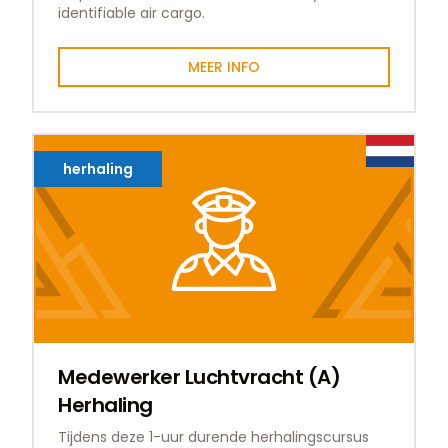
identifiable air cargo.
MEER INFO
herhaling
Medewerker Luchtvracht (A)
Herhaling
Tijdens deze 1-uur durende herhalingscursus