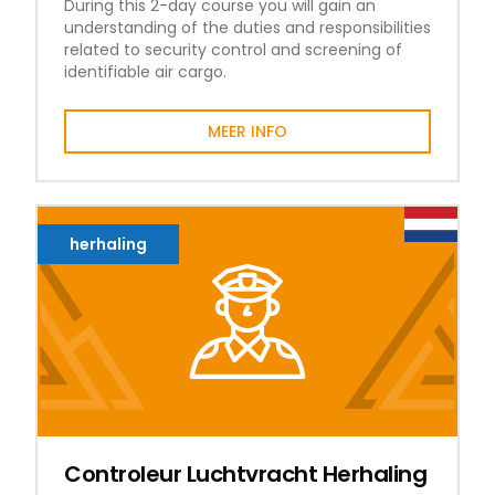
During this 2-day course you will gain an
understanding of the duties and responsibilities
related to security control and screening of
identifiable air cargo.
MEER INFO
herhaling
Controleur Luchtvracht Herhaling