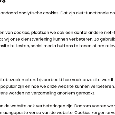
andaard analytische cookies. Dat zijn niet-functionele co
n van cookies, plaatsen we ook een aantal andere niet-
at wij onze dienstverlening kunnen verbeteren. Zo gebru
site te testen, social media buttons te tonen of om rele
itebezoek meten: bijvoorbeeld hoe vaak onze site wordt
 populair zijn en hoe we onze website kunnen verbeteren
evens worden na verzameling anoniem gemaakt.
an de website ook verbeteringen zijn. Daarom voeren we v
aangepaste versie van de website. Cookies zorgen ervoor 