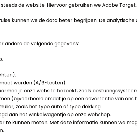
 steeds de website. Hiervoor gebruiken we Adobe Target.
ulse kunnen we de data beter begrijpen. De analytische c
er andere de volgende gegevens:
s.
hten).
 moet worden (A/B-testen).
armee je onze website bezoekt, zoals besturingssystee
en (bijvoorbeeld omdat je op een advertentie van ons hebt
ulier, zoals het type auto of type dekking.
oegd aan het winkelwagentje op onze webshop.
ser te kunnen meten. Met deze informatie kunnen we mog
n.