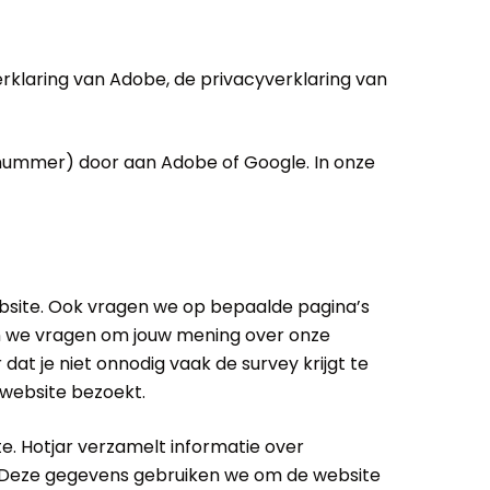
rklaring van Adobe, de privacyverklaring van
nnummer) door aan Adobe of Google. In onze
ebsite. Ook vragen we op bepaalde pagina’s
in we vragen om jouw mening over onze
at je niet onnodig vaak de survey krijgt te
 website bezoekt.
e. Hotjar verzamelt informatie over
m. Deze gegevens gebruiken we om de website