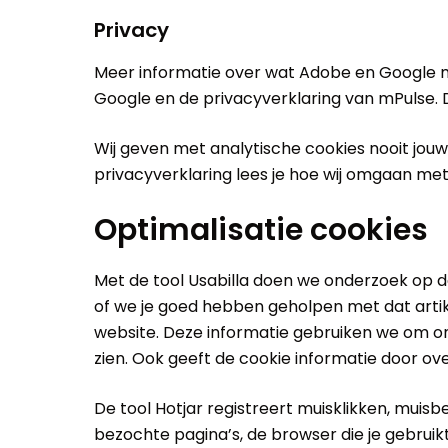
Privacy
Meer informatie over wat Adobe en Google me
Google en de privacyverklaring van mPulse. 
Wij geven met analytische cookies nooit jo
privacyverklaring lees je hoe wij omgaan m
Optimalisatie cookies
Met de tool Usabilla doen we onderzoek op d
of we je goed hebben geholpen met dat arti
website. Deze informatie gebruiken we om onz
zien. Ook geeft de cookie informatie door o
De tool Hotjar registreert muisklikken, mui
bezochte pagina’s, de browser die je gebru