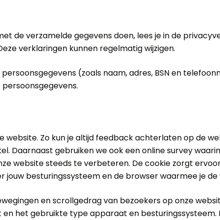
t de verzamelde gegevens doen, lees je in de privacyve
Deze verklaringen kunnen regelmatig wijzigen.
uw persoonsgegevens (zoals naam, adres, BSN en telefoo
et persoonsgegevens.
e website. Zo kun je altijd feedback achterlaten op de w
kel. Daarnaast gebruiken we ook een online survey waar
e website steeds te verbeteren. De cookie zorgt ervoor d
ver jouw besturingssysteem en de browser waarmee je de
sbewegingen en scrollgedrag van bezoekers op onze websit
ikt en het gebruikte type apparaat en besturingssystee