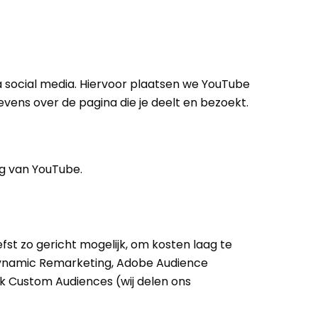
a social media. Hiervoor plaatsen we YouTube
vens over de pagina die je deelt en bezoekt.
ng van YouTube.
fst zo gericht mogelijk, om kosten laag te
 Dynamic Remarketing, Adobe Audience
ok Custom Audiences (wij delen ons