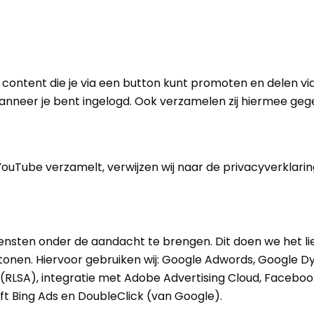
content die je via een button kunt promoten en delen vi
anneer je bent ingelogd. Ook verzamelen zij hiermee gege
ouTube verzamelt, verwijzen wij naar de privacyverklari
ensten onder de aandacht te brengen. Dit doen we het lie
 tonen. Hiervoor gebruiken wij: Google Adwords, Google
 (RLSA), integratie met Adobe Advertising Cloud, Facebo
t Bing Ads en DoubleClick (van Google).