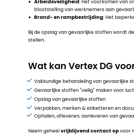
Arbeidsveiligheid
: Het voorkomen van o
blootstelling van werknemers aan gevaarli
Brand- en rampbestrijding
: Het beperk
Bij de opslag van gevaarlijke stoffen wordt d
stellen.
Wat kan Vertex DG voo
Vakkundige behandeling van gevaarlijke s
Gevaarlijke stoffen "veilig" maken voor lu
Opslag van gevaarlijke stoffen
Verpakken, merken & etiketteren en docu
Ophalen, afleveren, aanleveren van gevaar
Neem geheel
vrijblijvend contact op
voor m