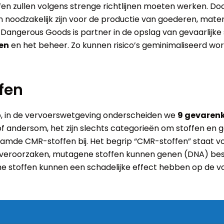
fen zullen volgens strenge richtlijnen moeten werken. Doo
noodzakelijk zijn voor de productie van goederen, materi
 Dangerous Goods is partner in de opslag van gevaarlijke
en
en het beheer. Zo kunnen risico’s geminimaliseerd wor
fen
 op, in de vervoerswetgeving onderscheiden we
9 gevaren
 of andersom, het zijn slechts categorieën om stoffen en g
mde CMR-stoffen bij. Het begrip “CMR-stoffen” staat v
r veroorzaken, mutagene stoffen kunnen genen (DNA) be
e stoffen kunnen een schadelijke effect hebben op de vo