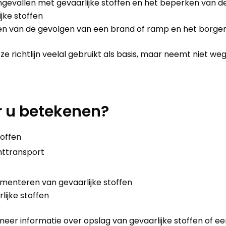
ngevallen met gevaarlijke stoffen en het beperken van 
jke stoffen
en van de gevolgen van een brand of ramp en het borge
eze richtlijn veelal gebruikt als basis, maar neemt niet 
r u betekenen?
toffen
chttransport
menteren van gevaarlijke stoffen
lijke stoffen
eer informatie over opslag van gevaarlijke stoffen of ee