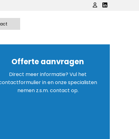
act
Offerte aanvragen
Direct meer informatie? Vul het
contactformulier in en onze specialisten
nemen z.s.m. contact op.