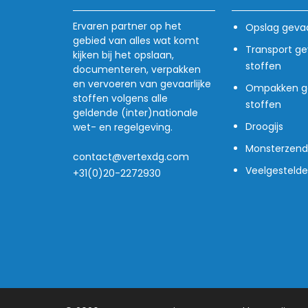
Ervaren partner op het
Opslag gevaa
gebied van alles wat komt
Transport gev
kijken bij het opslaan,
stoffen
documenteren, verpakken
en vervoeren van gevaarlijke
Ompakken ge
stoffen volgens alle
stoffen
geldende (inter)nationale
Droogijs
wet- en regelgeving.
Monsterzend
contact@vertexdg.com
Veelgesteld
+31(0)20-2272930