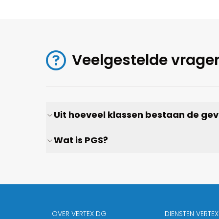
Veelgestelde vrage
Uit hoeveel klassen bestaan de gev
Wat is PGS?
OVER VERTEX DG
DIENSTEN VERTE