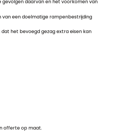
de gevolgen daarvan en het voorkomen van
n van een doelmatige rampenbestrijding
weg dat het bevoegd gezag extra eisen kan
n offerte op maat.