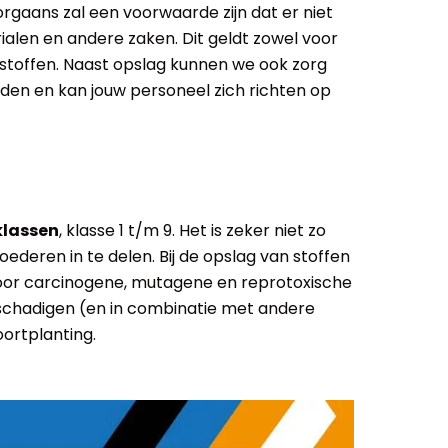
rgaans zal een voorwaarde zijn dat er niet
alen en andere zaken. Dit geldt zowel voor
 stoffen. Naast opslag kunnen we ook zorg
den en kan jouw personeel zich richten op
klassen
, klasse 1 t/m 9. Het is zeker niet zo
oederen in te delen. Bij de opslag van stoffen
oor carcinogene, mutagene en reprotoxische
schadigen (en in combinatie met andere
ortplanting.