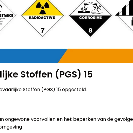
ijke Stoffen (PGS) 15
 Gevaarlijke Stoffen (PGS) 15 opgesteld.
:
an ongewone voorvallen en het beperken van de gevolg
 omgeving