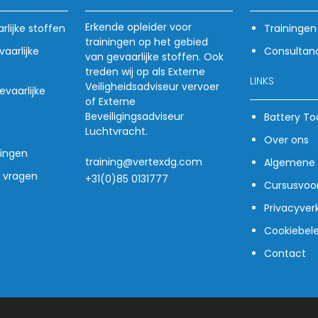
Erkende opleider voor
rlijke stoffen
Trainingen
trainingen op het gebied
aarlijke
Consultan
van gevaarlijke stoffen. Ook
treden wij op als Externe
LINKS
Veiligheidsadviseur vervoer
vaarlijke
of Externe
Beveiligingsadviseur
Battery To
Luchtvracht.
Over ons
ingen
training@vertexdg.com
Algemene 
e vragen
+31(0)85 0131777
Cursusvoo
Privacyverk
Cookiebele
Contact