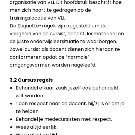
organisatie van VLI. Dit hoofdstuk beschrijft hoe
men zich hoort te gedragen op de
trainingslocatie van VLI.
De Etiquette-regels zijn opgesteld om de
veiligheid van de cursist, docent, lesmateriaal en
de juiste onderwijsleersituatie te waarborgen.
Zowel cursist als docent dienen zich hieraan te
conformeren opdat de “normale”
omgangsvormen worden nageleefd.
3.2 Cursus regels
Behandel elkaar zoals jezelf ook behandeld
wilt worden.
Toon respect naar de docent, hij/zij is er om je
te helpen.
Behandel je medecursisten met respect.
Wees altijd eerlijk.
Wees altijd op tijd.