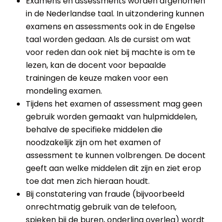
Examens en assessments worden afgenomen
in de Nederlandse taal. In uitzondering kunnen
examens en assessments ook in de Engelse
taal worden gedaan. Als de cursist om wat
voor reden dan ook niet bij machte is om te
lezen, kan de docent voor bepaalde
trainingen de keuze maken voor een
mondeling examen.
Tijdens het examen of assessment mag geen
gebruik worden gemaakt van hulpmiddelen,
behalve de specifieke middelen die
noodzakelijk zijn om het examen of
assessment te kunnen volbrengen. De docent
geeft aan welke middelen dit zijn en ziet erop
toe dat men zich hieraan houdt.
Bij constatering van fraude (bijvoorbeeld
onrechtmatig gebruik van de telefoon,
spieken bij de buren, onderling overleg) wordt