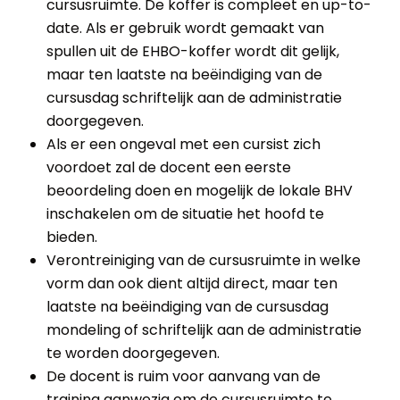
cursusruimte. De koffer is compleet en up-to-
date. Als er gebruik wordt gemaakt van
spullen uit de EHBO-koffer wordt dit gelijk,
maar ten laatste na beëindiging van de
cursusdag schriftelijk aan de administratie
doorgegeven.
Als er een ongeval met een cursist zich
voordoet zal de docent een eerste
beoordeling doen en mogelijk de lokale BHV
inschakelen om de situatie het hoofd te
bieden.
Verontreiniging van de cursusruimte in welke
vorm dan ook dient altijd direct, maar ten
laatste na beëindiging van de cursusdag
mondeling of schriftelijk aan de administratie
te worden doorgegeven.
De docent is ruim voor aanvang van de
training aanwezig om de cursusruimte te