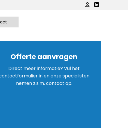
act
Offerte aanvragen
Direct meer informatie? Vul het
contactformulier in en onze specialisten
nemen z.s.m. contact op.