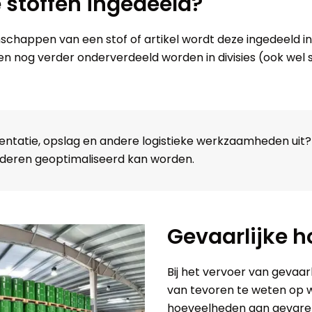
 stoffen ingedeeld?
schappen van een stof of artikel wordt deze ingedeeld i
sen nog verder onderverdeeld worden in divisies (ook we
mentatie, opslag en andere logistieke werkzaamheden ui
ederen geoptimaliseerd kan worden.
Gevaarlijke 
Bij het vervoer van gevaarl
van tevoren te weten op w
hoeveelheden aan gevaren