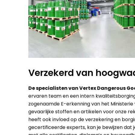
Verzekerd van hoogwaa
De specialisten van Vertex Dangerous G
ervaren team en een intern kwaliteitsborg
zogenaamde E-erkenning van het Ministerie 
gevaarlijke stoffen en artikelen voor onze r
heeft ook invloed op de verzekering en borg
gecertificeerde experts, kan je bewijzen dat