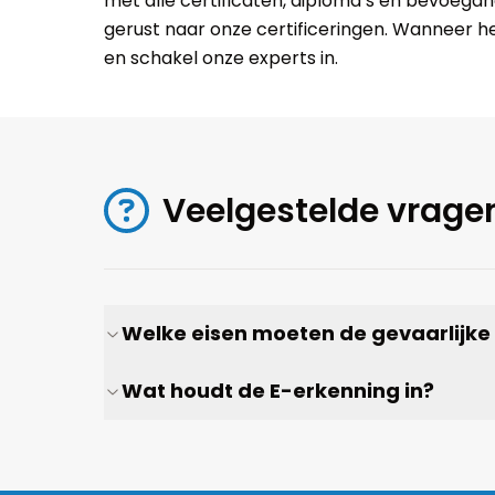
met alle certificaten, diploma’s en bevoeg
gerust naar onze certificeringen. Wanneer h
en schakel onze experts in.
Veelgestelde vrage
Welke eisen moeten de gevaarlijke
Wat houdt de E-erkenning in?