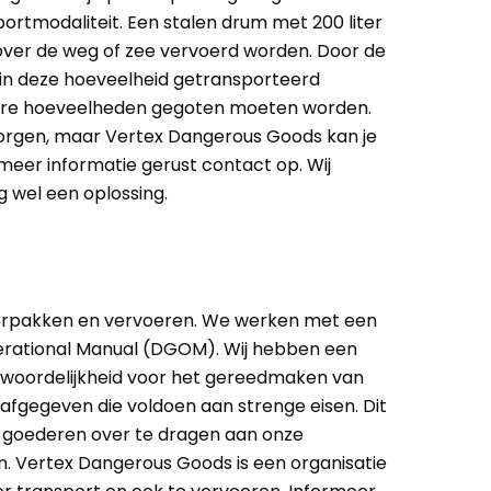
sportmodaliteit. Een stalen drum met 200 liter
over de weg of zee vervoerd worden. Door de
 in deze hoeveelheid getransporteerd
inere hoeveelheden gegoten moeten worden.
zorgen, maar Vertex Dangerous Goods kan je
meer informatie gerust contact op. Wij
g wel een oplossing.
erpakken en vervoeren. We werken met een
erational Manual (DGOM). Wij hebben een
twoordelijkheid voor het gereedmaken van
 afgegeven die voldoen aan strenge eisen. Dit
ke goederen over te dragen aan onze
en. Vertex Dangerous Goods is een organisatie