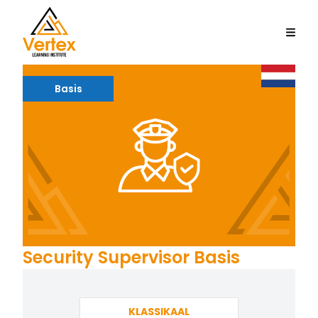
Basis
Security Supervisor Basis
KLASSIKAAL