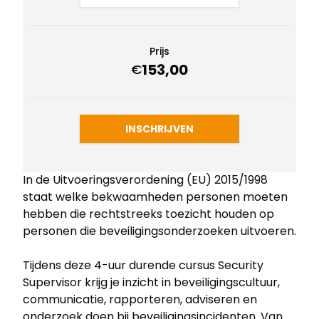
Prijs
153,00
€
INSCHRIJVEN
In de Uitvoeringsverordening (EU) 2015/1998
staat welke bekwaamheden personen moeten
hebben die rechtstreeks toezicht hou­den op
personen die beveiligingsonderzoeken uitvoeren.
Tijdens deze 4-uur durende cursus Security
Supervisor krijg je inzicht in beveiligingscultuur,
communicatie, rapporteren, adviseren en
onderzoek doen bij beveiligingsincidenten. Van