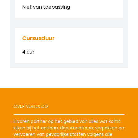
Niet van toepassing
Cursusduur
4 uur
OVER VERTEX DG
Ervaren partner op het gebied van alles wat komt
kijken bij het opslaan, documenteren, verpakken en
vervoeren van gevaarlijke stoffen volgens alle