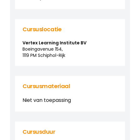
Cursuslocatie
Vertex Learning Institute BV
Boeingavenue
154
,
1119 PM
Schiphol-Rijk
Cursusmateriaal
Niet van toepassing
Cursusduur