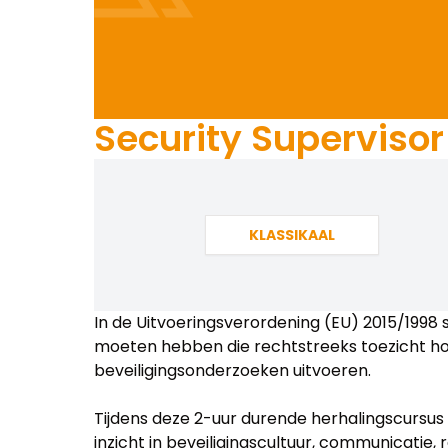
Security Supervisor
KLASSIKAAL
In de Uitvoeringsverordening (EU) 2015/19
moeten hebben die rechtstreeks toezicht ho
beveiligingsonderzoeken uitvoeren.
Tijdens deze 2-uur durende herhalingscursus S
inzicht in beveiligingscultuur, communicatie