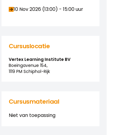
10 Nov 2026 (13:00)
-
15:00
uur
Cursuslocatie
Vertex Learning Institute BV
Boeingavenue
154
,
1119 PM
Schiphol-Rijk
Cursusmateriaal
Niet van toepassing