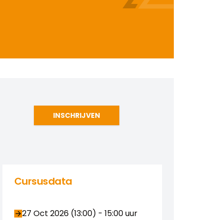
INSCHRIJVEN
Cursusdata
27 Oct 2026 (13:00)
-
15:00
uur