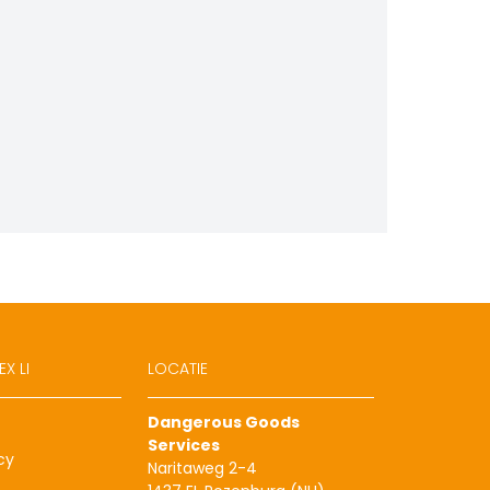
X LI
LOCATIE
Dangerous Goods
Services
cy
Naritaweg 2-4