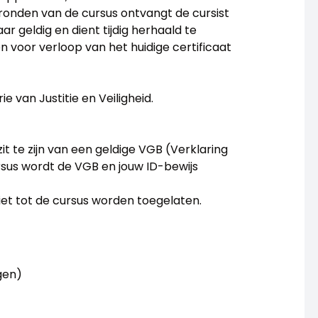
afronden van de cursus ontvangt de cursist
aar geldig en dient tijdig herhaald te
 voor verloop van het huidige certificaat
e van Justitie en Veiligheid.
it te zijn van een geldige VGB (Verklaring
sus wordt de VGB en jouw ID-bewijs
niet tot de cursus worden toegelaten.
gen)