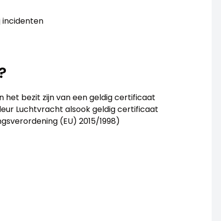
 incidenten
?
 het bezit zijn van een geldig certificaat
leur Luchtvracht alsook geldig certificaat
ngsverordening (EU) 2015/1998)