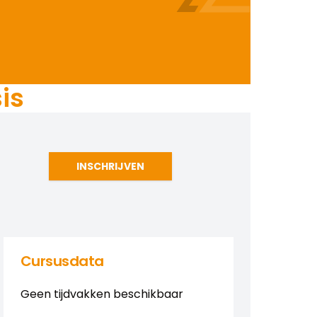
is
INSCHRIJVEN
Cursusdata
Geen tijdvakken beschikbaar