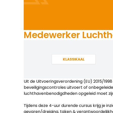
Medewerker Lucht
KLASSIKAAL
Uit de Uitvoeringsverordening (EU) 2015/1998 
beveiligingscontroles uitvoert of onbegeleid
luchthavenbenodigdheden opgeleid moet zij
Tijdens deze 4-uur durende cursus krijg je inzi
gevaren/dreiging, taken & verantwoordelijkh