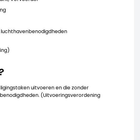
ing
r luchthavenbenodigdheden
ing)
?
ligingstaken uitvoeren en die zonder
benodigdheden. (Uitvoeringsverordening