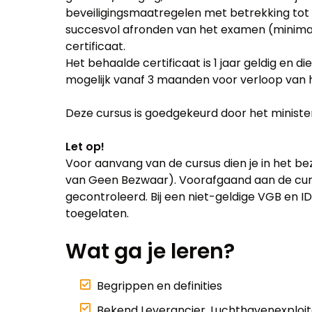
beveiligingsmaatregelen met betrekking tot
succesvol afronden van het examen (minimal
certificaat.
Het behaalde certificaat is 1 jaar geldig en di
mogelijk vanaf 3 maanden voor verloop van he
Deze cursus is goedgekeurd door het ministeri
Let op!
Voor aanvang van de cursus dien je in het bez
van Geen Bezwaar). Voorafgaand aan de cur
gecontroleerd. Bij een niet-geldige VGB en ID
toegelaten.
Wat ga je leren?
Begrippen en definities
Bekend Leverancier, Luchthavenexploit