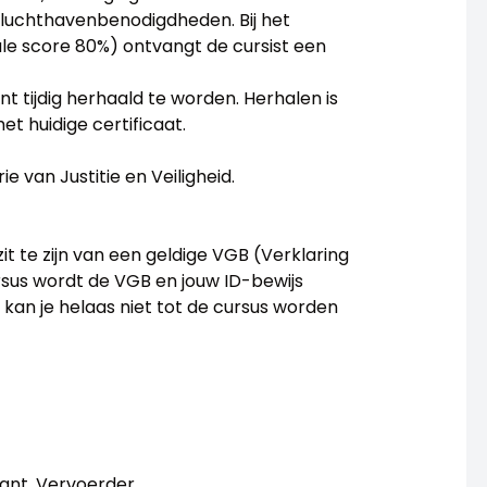
 luchthavenbenodigdheden. Bij het
e score 80%) ontvangt de cursist een
ent tijdig herhaald te worden. Herhalen is
t huidige certificaat.
e van Justitie en Veiligheid.
it te zijn van een geldige VGB (Verklaring
sus wordt de VGB en jouw ID-bewijs
 kan je helaas niet tot de cursus worden
ant, Vervoerder