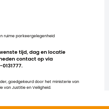
n ruime parkeergelegenheid
enste tijd, dag en locatie
heden contact op via
-0131777.
eider, goedgekeurd door het ministerie van
 van Justitie en Veiligheid.