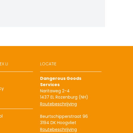
X LI
LOCATIE
Dangerous Goods
Services
cy
Naritaweg 2-4
1437 EL Rozenburg (NH)
Routebeschrijving
ol
Beurtschipperstraat 96
3194 DK Hoogvliet
Routebeschrijving