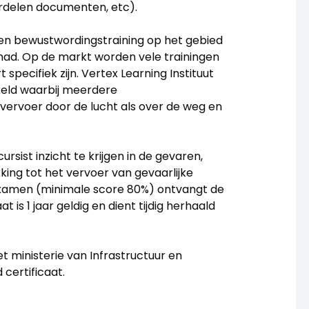
ordelen documenten, etc).
een bewustwordingstraining op het gebied
ehad. Op de markt worden vele trainingen
pecifiek zijn. Vertex Learning Instituut
keld waarbij meerdere
vervoer door de lucht als over de weg en
rsist inzicht te krijgen in de gevaren,
ing tot het vervoer van gevaarlijke
 examen (minimale score 80%) ontvangt de
t is 1 jaar geldig en dient tijdig herhaald
t ministerie van Infrastructuur en
certificaat.