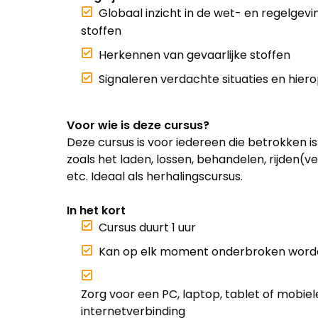
Globaal inzicht in de wet- en regelgev
stoffen
Herkennen van gevaarlijke stoffen
Signaleren verdachte situaties en hie
Voor wie is deze cursus?
Deze cursus is voor iedereen die betrokken is 
zoals het laden, lossen, behandelen, rijden
etc. Ideaal als herhalingscursus.
In het kort
Cursus duurt 1 uur
Kan op elk moment onderbroken worde
Zorg voor een PC, laptop, tablet of mobi
internetverbinding