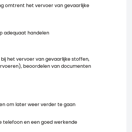
ing omtrent het vervoer van gevaarlijke
rop adequaat handelen
bij het vervoer van gevaarlijke stoffen,
(vervoeren), beoordelen van documenten
n om later weer verder te gaan
ele telefoon en een goed werkende