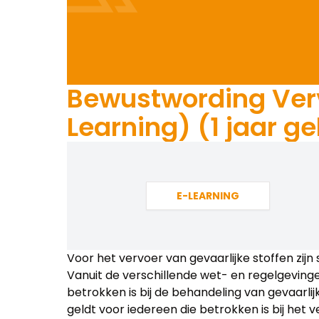
Bewustwording Vervo
Learning) (1 jaar ge
E-LEARNING
Voor het vervoer van gevaarlijke stoffen zij
Vanuit de verschillende wet- en regelgevingen
betrokken is bij de behandeling van gevaarlijke
geldt voor iedereen die betrokken is bij het v