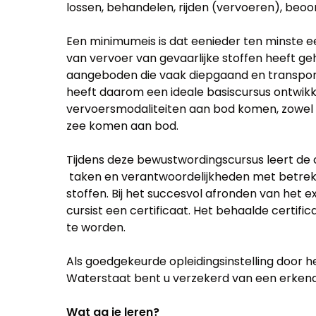
lossen, behandelen, rijden (vervoeren), beo
Een minimumeis is dat eenieder ten minste 
van vervoer van gevaarlijke stoffen heeft g
aangeboden die vaak diepgaand en transport s
heeft daarom een ideale basiscursus ontwik
vervoersmodaliteiten aan bod komen, zowel 
zee komen aan bod.
Tijdens deze bewustwordingscursus leert de cu
taken en verantwoordelijkheden met betrekk
stoffen. Bij het succesvol afronden van het
cursist een certificaat. Het behaalde certificaa
te worden.
Als goedgekeurde opleidingsinstelling door he
Waterstaat bent u verzekerd van een erkend 
Wat ga je leren?