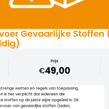
er Gevaarlijke Stoffen (
ldig)
Prijs
49,00
€
n strenge wetten en regels van toepassing.
 is het verplicht dat iedereen die
 stoffen op de juiste wijze opgeleid is. Dit
ervoer van gevaarlijke stoffen (laden,