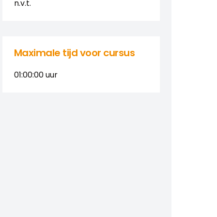
n.v.t.
Maximale tijd voor cursus
01:00:00
uur