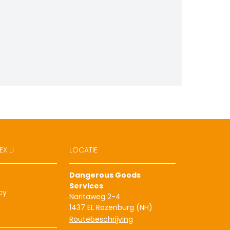
X LI
LOCATIE
Dangerous Goods
Services
cy
Naritaweg 2-4
1437 EL Rozenburg (NH)
Routebeschrijving