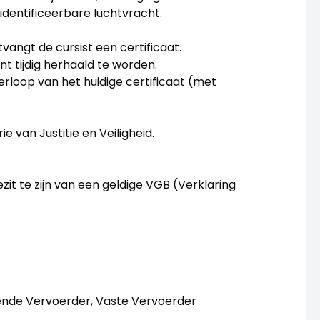
identificeerbare luchtvracht.
tvangt de cursist een certificaat.
ent tijdig herhaald te worden.
rloop van het huidige certificaat (met
e van Justitie en Veiligheid.
zit te zijn van een geldige VGB (Verklaring
ende Vervoerder, Vaste Vervoerder