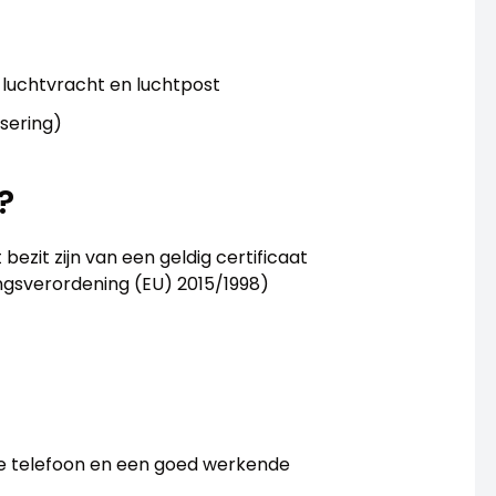
luchtvracht en luchtpost
isering)
?
bezit zijn van een geldig certificaat
ngsverordening (EU) 2015/1998)
ele telefoon en een goed werkende