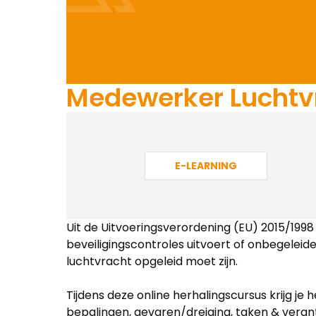
Medewerker Luchtvr
E-LEARNING
Uit de Uitvoeringsverordening (EU) 2015/1998 
beveiligingscontroles uitvoert of onbegeleid
luchtvracht opgeleid moet zijn.
Tijdens deze online herhalingscursus krijg je h
bepalingen, gevaren/dreiging, taken & veran