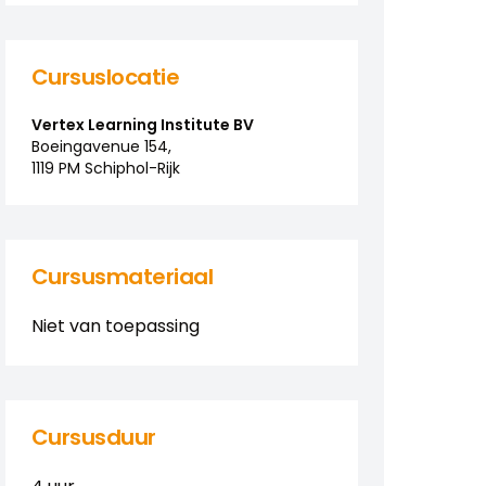
Cursuslocatie
Vertex Learning Institute BV
Boeingavenue
154
,
1119 PM
Schiphol-Rijk
Cursusmateriaal
Niet van toepassing
Cursusduur