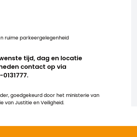
n ruime parkeergelegenheid
enste tijd, dag en locatie
heden contact op via
-0131777.
eider, goedgekeurd door het ministerie van
 van Justitie en Veiligheid.