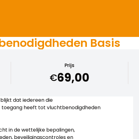
benodigdheden Basis
Prijs
69,00
€
blijkt dat iedereen die
de toegang heeft tot vluchtbenodigdheden
cht in de wettelijke bepalingen,
eden, beveiligingscontroles en