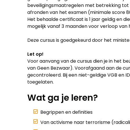
beveiligingsmaatregelen met betrekking tot 
afronden van het examen (minimale score 80%
Het behaalde certificaat is 1 jaar geldig en di
mogelijk vanaf 3 maanden voor verloop van he
Deze cursus is goedgekeurd door het ministeri
Let op!
Voor aanvang van de cursus dien je in het bez
van Geen Bezwaar). Voorafgaand aan de cur
gecontroleerd. Bij een niet-geldige VGB en ID
toegelaten.
Wat ga je leren?
Begrippen en definities
Van activisme naar terrorisme (radical