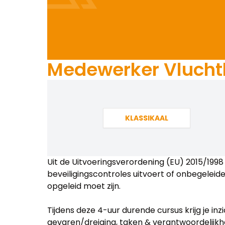
Medewerker Vlucht
KLASSIKAAL
Uit de Uitvoeringsverordening (EU) 2015/1998 
beveiligingscontroles uitvoert of onbegelei
opgeleid moet zijn.
Tijdens deze 4-uur durende cursus krijg je inzi
gevaren/dreiging, taken & verantwoordelijkh