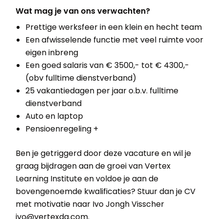
Wat mag je van ons verwachten?
Prettige werksfeer in een klein en hecht team
Een afwisselende functie met veel ruimte voor
eigen inbreng
Een goed salaris van € 3500,- tot € 4300,-
(obv fulltime dienstverband)
25 vakantiedagen per jaar o.b.v. fulltime
dienstverband
Auto en laptop
Pensioenregeling +
Ben je getriggerd door deze vacature en wil je
graag bijdragen aan de groei van Vertex
Learning Institute en voldoe je aan de
bovengenoemde kwalificaties? Stuur dan je CV
met motivatie naar Ivo Jongh Visscher
ivo@vertexdg.com
.