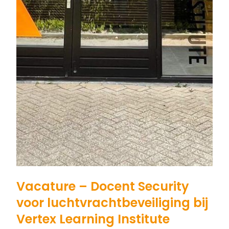
Vacature – Docent Security
voor luchtvrachtbeveiliging bij
Vertex Learning Institute